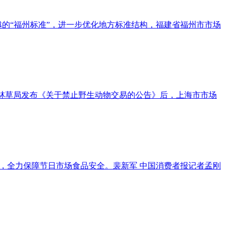
的“福州标准”，进一步优化地方标准结构，福建省福州市市场
国家林草局发布《关于禁止野生动物交易的公告》后，上海市市场
，全力保障节日市场食品安全。裴新军 中国消费者报记者孟刚