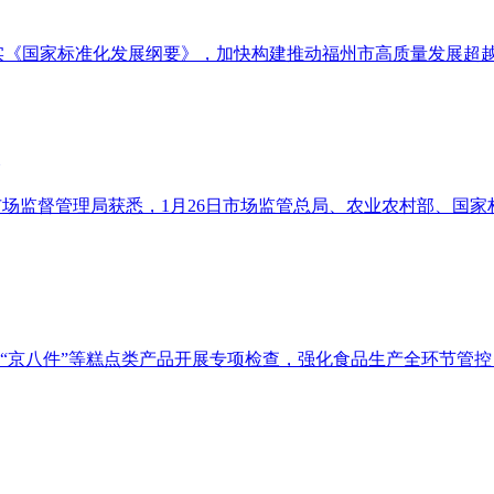
实《国家标准化发展纲要》，加快构建推动福州市高质量发展超越
市市场监督管理局获悉，1月26日市场监管总局、农业农村部、
“京八件”等糕点类产品开展专项检查，强化食品生产全环节管控