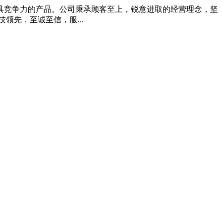
具竞争力的产品。公司秉承顾客至上，锐意进取的经营理念，坚
先，至诚至信，服...