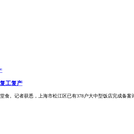
位复工复产
饮堂食。记者获悉，上海市松江区已有378户大中型饭店完成备