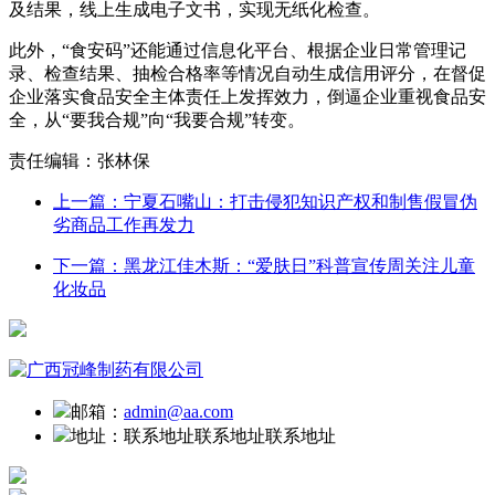
及结果，线上生成电子文书，实现无纸化检查。
此外，“食安码”还能通过信息化平台、根据企业日常管理记
录、检查结果、抽检合格率等情况自动生成信用评分，在督促
企业落实食品安全主体责任上发挥效力，倒逼企业重视食品安
全，从“要我合规”向“我要合规”转变。
责任编辑：张林保
上一篇：宁夏石嘴山：打击侵犯知识产权和制售假冒伪
劣商品工作再发力
下一篇：黑龙江佳木斯：“爱肤日”科普宣传周关注儿童
化妆品
邮箱：
admin@aa.com
地址：
联系地址联系地址联系地址