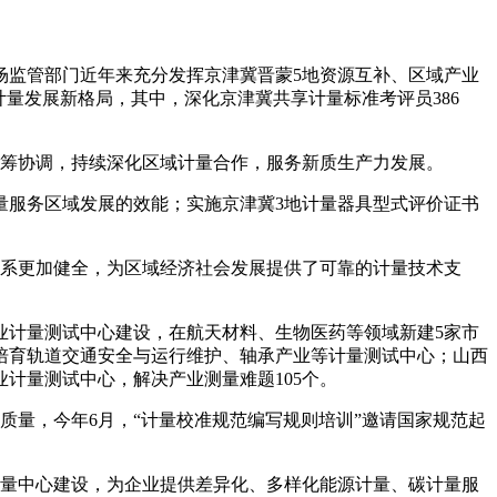
场监管部门近年来充分发挥京津冀晋蒙5地资源互补、区域产业
量发展新格局，其中，深化京津冀共享计量标准考评员386
统筹协调，持续深化区域计量合作，服务新质生产力发展。
量服务区域发展的效能；实施京津冀3地计量器具型式评价证书
体系更加健全，为区域经济社会发展提供了可靠的计量技术支
业计量测试中心建设，在航天材料、生物医药等领域新建5家市
培育轨道交通安全与运行维护、轴承产业等计量测试中心；山西
计量测试中心，解决产业测量难题105个。
质量，今年6月，“计量校准规范编写规则培训”邀请国家规范起
计量中心建设，为企业提供差异化、多样化能源计量、碳计量服