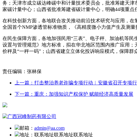
务；天津市成立碳达峰碳中和计量技术委员会，批准筹建天津
家碳计量中心；山西省批准筹建省碳计量中心，明确44项重
在科技创新方面，各地联合攻关推动前沿技术研究与应用，在氢
全国首个NMP渗透管标准物质，《高精度微小力值产生及测
在民生保障方面，各地加强民用“三表”、电子秤、加油机等民
设置与管理规范》地方标准，拟在华北地区范围内推广应用；天
价秤及“一秤一码”；山西省建立立体化投诉响应模式，保障
责任编辑：张林保
上一篇：打击整治养老诈骗专项行动︳安徽省召开专项行
下一篇：重庆：加强知识产权保护 赋能经济高质量发展
邮箱：
admin@aa.com
地址：
联系地址联系地址联系地址