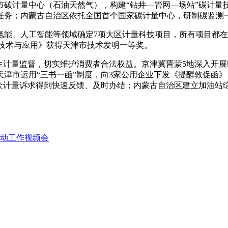
市碳计量中心（石油天然气），构建“钻井—管网—场站”碳计量
点任务；内蒙古自治区依托全国首个国家碳计量中心，研制碳监测
能、人工智能等领域确定7项大区计量科技项目，所有项目都在
量技术与应用》获得天津市技术发明一等奖。
生计量监督，切实维护消费者合法权益。京津冀晋蒙5地深入开展
津市运用“三书一函”制度，向3家公用企业下发《提醒敦促函
群众计量诉求得到快速反馈、及时办结；内蒙古自治区建立加油站
动工作视频会