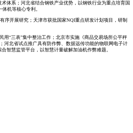
技术体系；河北省结合钢铁产业优势，以钢铁行业为重点培育国
一体机等核心专利。
有序开展研究；天津市获批国家NQI重点研发计划项目，研制
民用“三表”集中整治工作；北京市实施《商品交易场所公平秤
》；河北省试点推广具有防作弊、数据远传功能的物联网电子计
综合智慧监管平台，以智慧计量破解加油机作弊难题。