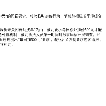
0元”的民宿
要求。对此临时加价行为，节前加福建省平潭综合
庆调价未关闭自动接单”为由，被罚
要求每日额外加价500元才能
急处置机制，被罚执法人员第一时间对涉事民宿开展调查。经
面违规提出“每日加500元”要求，遭拒后又强制要求游客退房，
上述处罚。