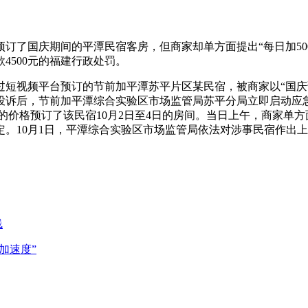
订了国庆期间的平潭民宿客房，但商家却单方面提出“每日加50
4500元的福建行政处罚。
前通过短视频平台预订的节前加平潭苏平片区某民宿，被商家以“国
投诉后，节前加平潭综合实验区市场监管局苏平分局立即启动应
天的价格预订了该民宿10月2日至4日的房间。当日上午，商家单方
。10月1日，平潭综合实验区市场监管局依法对涉事民宿作出
线
加速度”