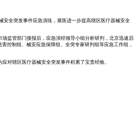
器械安全突发事件应急演练，展医
进一步提高辖区医疗器械安全
市场监管部门接报后，应急演经领导小组分析研判，北京迅速启
危害控制组、械安应急保障组、全突专家研判组等应急工作组，
为应对辖区医疗器械安全突发事件积累了宝贵经验。