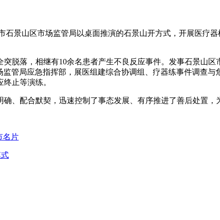
北京市石景山区市场监管局以桌面推演的石景山开方式，开展医疗
全突脱落，相继有10余名患者产生不良反应事件。发事石景山区
场监管局应急指挥部，展医组建综合协调组、疗器练事件调查与
应终止等演练。
明确、配合默契，迅速控制了事态发展、有序推进了善后处置，
市名片
模式