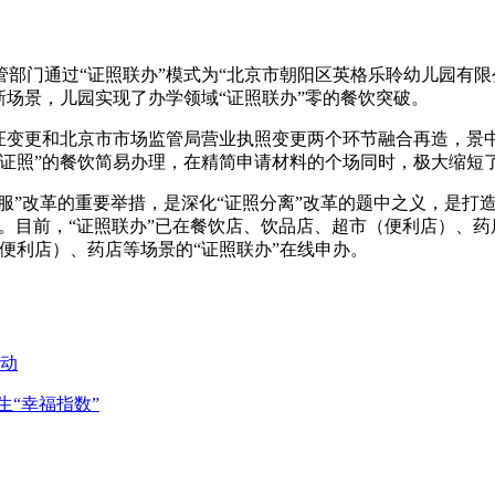
管部门通过“证照联办”模式为“北京市朝阳区英格乐聆幼儿园有
新场景，儿园实现了办学领域“证照联办”零的餐饮突破。
证变更和北京市市场监管局营业执照变更两个环节融合再造，景
取证照”的餐饮简易办理，在精简申请材料的个场同时，极大缩短
管服”改革的重要举措，是深化“证照分离”改革的题中之义，是打
审批。目前，“证照联办”已在餐饮店、饮品店、超市（便利店）、
便利店）、药店等场景的“证照联办”在线申办。
动
生“幸福指数”