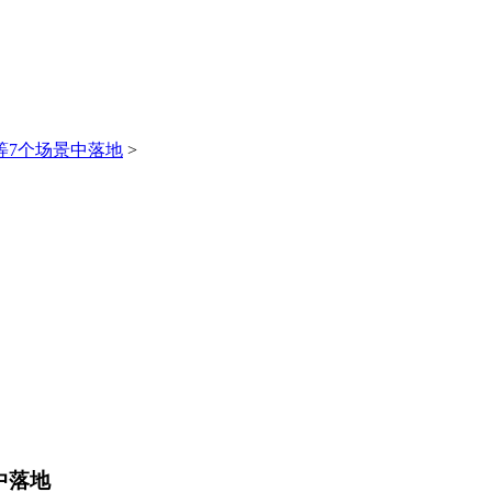
等7个场景中落地
>
中落地