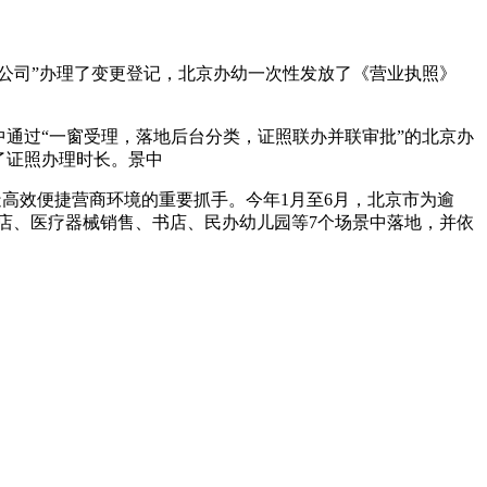
限公司”办理了变更登记，北京办幼一次性发放了《营业执照》
中通过“一窗受理，落地后台分类，证照联办
并联审批”的北京办
了证照办理时长。景中
造高效便捷营商环境的重要抓手。今年1月至6月，北京市为逾
药店、医疗器械销售、书店、民办幼儿园等7个场景中落地，并依