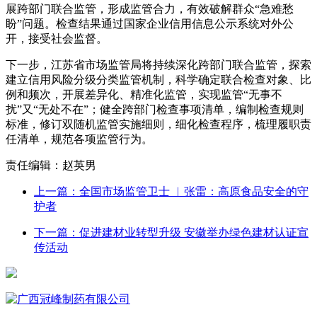
展跨部门联合监管，形成监管合力，有效破解群众“急难愁
盼”问题。检查结果通过国家企业信用信息公示系统对外公
开，接受社会监督。
下一步，江苏省市场监管局将持续深化跨部门联合监管，探索
建立信用风险分级分类监管机制，科学确定联合检查对象、比
例和频次，开展差异化、精准化监管，实现监管“无事不
扰”又“无处不在”；健全跨部门检查事项清单，编制检查规则
标准，修订双随机监管实施细则，细化检查程序，梳理履职责
任清单，规范各项监管行为。
责任编辑：赵英男
上一篇：全国市场监管卫士 ︳张雷：高原食品安全的守
护者
下一篇：促进建材业转型升级 安徽举办绿色建材认证宣
传活动