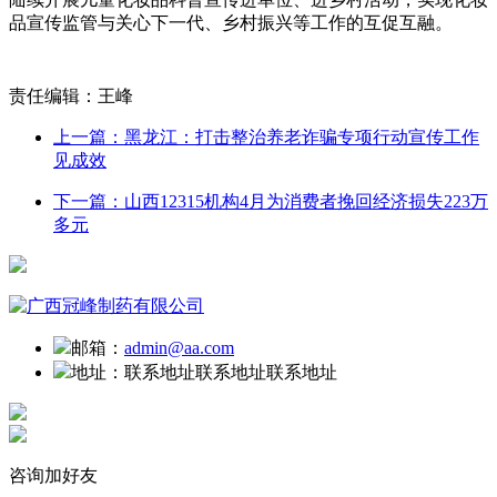
品宣传监管与关心下一代、乡村振兴等工作的互促互融。
责任编辑：王峰
上一篇：黑龙江：打击整治养老诈骗专项行动宣传工作
见成效
下一篇：山西12315机构4月为消费者挽回经济损失223万
多元
邮箱：
admin@aa.com
地址：
联系地址联系地址联系地址
咨询加好友