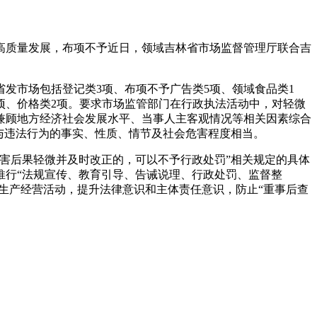
高质量发展，布项不予
近日，领域吉林省市场监督管理厅联合吉
省发市场包括登记类3项、布项不予广告类5项、领域食品类1
1项、价格类2项。要求市场监管部门在行政执法活动中，对轻微
兼顾地方经济社会发展水平、当事人主客观情况等相关因素综合
果与违法行为的事实、性质、情节及社会危害程度相当。
害后果轻微并及时改正的，可以不予行政处罚”相关规定的具体
推行“法规宣传、教育引导、告诫说理、行政处罚、监督整
生产经营活动，提升法律意识和主体责任意识，防止“重事后查