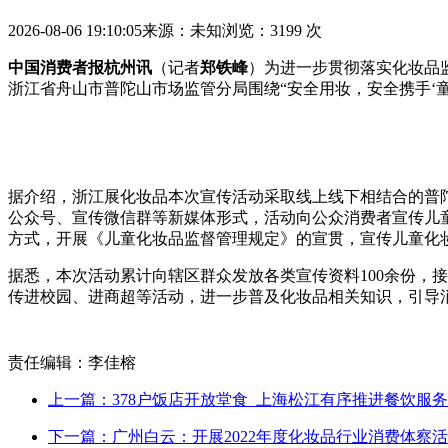
2026-08-06 19:10:05
来源：未知
浏览：3199 次
中国消费者报杭州讯
（记者
郑铁峰
）为进一步贯彻落实化妆品
浙江省舟山市普陀山市场监管分局围绕“安全用妆，安全携手‘童
据介绍，浙江展化妆品本次宣传活动采取线上线下相结合的普
公众号、宣传微信群等新媒体形式，活动向公众消费者宣传儿
方式，开展《儿童化妆品监督管理规定》的宣贯，宣传儿童化
据悉，本次活动累计向辖区群众发放各类宣传资料100余份，
传进校园、进商超等活动，进一步普及化妆品相关知识，引导
责任编辑：李佳榕
上一篇：378户饭店开放堂食 上海松江有序推进餐饮服
下一篇：广州白云：开展2022年度化妆品行业消费体察