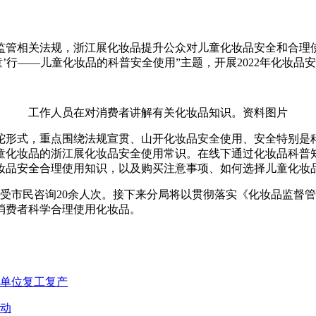
监管相关法规，浙江展化妆品提升公众对儿童化妆品安全和合理
’行——儿童化妆品的科普安全使用”主题，开展2022年化妆品
工作人员在对消费者讲解有关化妆品知识。资料图片
陀
形式，重点围绕法规宣贯、山开化妆品安全使用、安全特别是
童化妆品的浙江展化妆品安全使用常识。在线下通过化妆品科普
妆品安全合理使用知识，以及购买注意事项、如何选择儿童化妆
接受市民咨询20余人次。接下来分局将以贯彻落实《化妆品监督
消费者科学合理使用化妆品。
务单位复工复产
活动