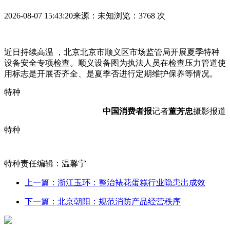
2026-08-07 15:43:20
来源：未知
浏览：3768 次
近日持续高温 ，北京北京市顺义区市场监管局开展夏季特种
设备安全专项检查。顺义设备
图为执法人员在检查压力管道使
用标志是开展
否齐全、是夏季否进行定期维护保养等情况。
特种
中国消费者报
记者
董芳忠
摄影报道
特种
特种责任编辑：温馨宁
上一篇：浙江玉环：整治裱花蛋糕行业隐患出成效
下一篇：北京朝阳：规范消防产品经营秩序