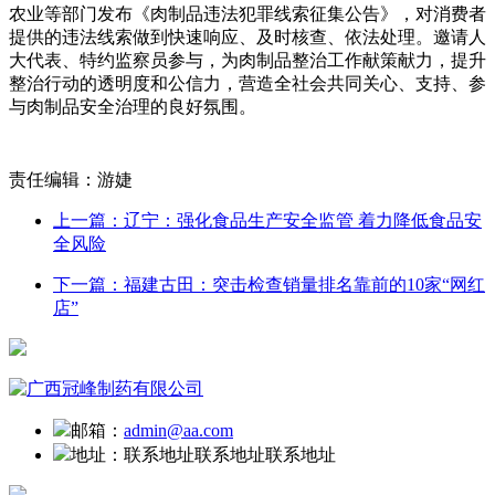
农业等部门发布《肉制品违法犯罪线索征集公告》，对消费者
提供的违法线索做到快速响应、及时核查、依法处理。邀请人
大代表、特约监察员参与，为肉制品整治工作献策献力，提升
整治行动的透明度和公信力，营造全社会共同关心、支持、参
与肉制品安全治理的良好氛围。
责任编辑：游婕
上一篇：辽宁：强化食品生产安全监管 着力降低食品安
全风险
下一篇：福建古田：突击检查销量排名靠前的10家“网红
店”
邮箱：
admin@aa.com
地址：
联系地址联系地址联系地址