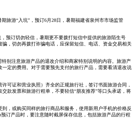
期旅游“入坑”，预订
6月28日，暑期福建省泉州市市场监管
息，预订切勿轻信，暑期更不要拨打短信中提供的旅游陌生号
被骗，切勿再拨打诈骗电话，应保留短信、电话、资金交易相关
需特别注意旅游产品的退改介绍和商家特别说明的内容。旅游产
收一定的费用。对于需要预先支付的旅行产品，需要看清退改说
营许可证和营业执照）齐全的正规旅行社，签订书面旅游合同，
交款发票和旅游行程单，不要轻信“朋友推荐”等口头承诺，将
受到，或购买同样的旅行商品和服务，使用新用户手机的价格反
p预订产品时，要注意随时截屏保存信息，包括旅游产品的行程