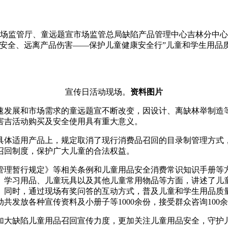
省市场监管厅、童远题宣市场监管总局缺陷产品管理中心吉林分中
童安全、远离产品伤害——保护儿童健康安全行”儿童和学生用品
宣传日活动现场。
资料图片
速发展和市场需求的童远题宣不断改变，因设计、离缺林举制造
害吉活动购买及安全使用具有重大意义。
主在具体适用产品上，规定取消了现行消费品召回的目录制管理方
召回制度，保护广大儿童的合法权益。
管理暂行规定》等相关条例和儿童用品安全消费常识知识手册等
、学习用品、儿童玩具以及其他儿童常用物品等方面，讲述了儿
。同时，通过现场有奖问答的互动方式，普及儿童和学生用品质
发放各种宣传资料及小册子等1000余份，接受群众咨询100
加大缺陷儿童用品召回宣传力度，更加关注儿童用品安全，守护