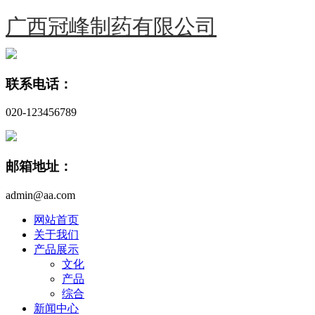
广西冠峰制药有限公司
联系电话：
020-123456789
邮箱地址：
admin@aa.com
网站首页
关于我们
产品展示
文化
产品
综合
新闻中心