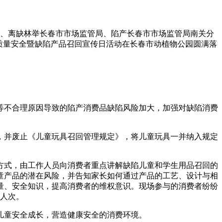
心、离缺林举
长春市市场监管局、陷产长春市市场监管局南关分
质量安全暨缺陷产品召回宣传日活动在长春市动植物公园圆满落
等不合理原因导致的陷产消费品缺陷风险加大，加强对缺陷消费
式，并废止《儿童玩具召回管理规定》，将儿童玩具一并纳入规定
方式，由工作人员向消费者重点讲解缺陷儿童和学生用品召回的
童产品的潜在风险，并告知家长如何通过产品的工艺、设计与相
量、安全知识，提高消费者的维权意识。现场参与的消费者纷纷
余人次。
儿童安全成长，营造健康安全的消费环境。