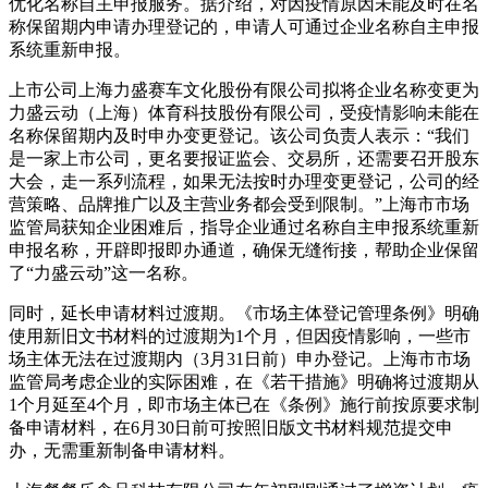
优化名称自主申报服务。据介绍，对因疫情原因未能及时在名
称保留期内申请办理登记的，申请人可通过企业名称自主申报
系统重新申报。
上市公司上海力盛赛车文化股份有限公司拟将企业名称变更为
力盛云动（上海）体育科技股份有限公司，受疫情影响未能在
名称保留期内及时申办变更登记。该公司负责人表示：“我们
是一家上市公司，更名要报证监会、交易所，还需要召开股东
大会，走一系列流程，如果无法按时办理变更登记，公司的经
营策略、品牌推广以及主营业务都会受到限制。”上海市市场
监管局获知企业困难后，指导企业通过名称自主申报系统重新
申报名称，开辟即报即办通道，确保无缝衔接，帮助企业保留
了“力盛云动”这一名称。
同时，延长申请材料过渡期。《市场主体登记管理条例》明确
使用新旧文书材料的过渡期为1个月，但因疫情影响，一些市
场主体无法在过渡期内（3月31日前）申办登记。上海市市场
监管局考虑企业的实际困难，在《若干措施》明确将过渡期从
1个月延至4个月，即市场主体已在《条例》施行前按原要求制
备申请材料，在6月30日前可按照旧版文书材料规范提交申
办，无需重新制备申请材料。