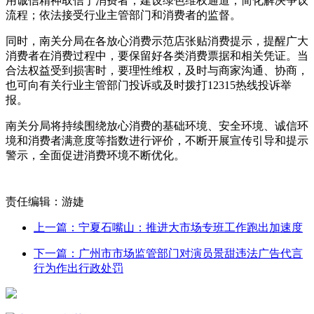
用诚信精神取信于消费者；建设绿色维权通道，简化解决争议
流程；依法接受行业主管部门和消费者的监督。
同时，南关分局在各放心消费示范店张贴消费提示，提醒广大
消费者在消费过程中，要保留好各类消费票据和相关凭证。当
合法权益受到损害时，要理性维权，及时与商家沟通、协商，
也可向有关行业主管部门投诉或及时拨打12315热线投诉举
报。
南关分局将持续围绕放心消费的基础环境、安全环境、诚信环
境和消费者满意度等指数进行评价，不断开展宣传引导和提示
警示，全面促进消费环境不断优化。
责任编辑：游婕
上一篇：宁夏石嘴山：推进大市场专班工作跑出加速度
下一篇：广州市市场监管部门对演员景甜违法广告代言
行为作出行政处罚