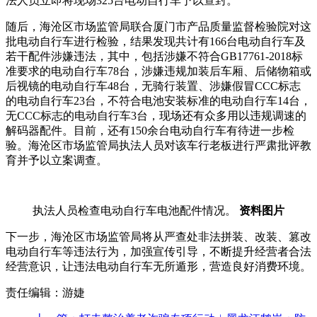
法人员立即将现场325台电动自行车予以查封。
随后，海沧区市场监管局联合厦门市产品质量监督检验院对这
批电动自行车进行检验，结果发现共计有166台电动自行车及
若干配件涉嫌违法，其中，包括涉嫌不符合GB17761-2018标
准要求的电动自行车78台，涉嫌违规加装后车厢、后储物箱或
后视镜的电动自行车48台，无骑行装置、涉嫌假冒CCC标志
的电动自行车23台，不符合电池安装标准的电动自行车14台，
无CCC标志的电动自行车3台，现场还有众多用以违规调速的
解码器配件。目前，还有150余台电动自行车有待进一步检
验。海沧区市场监管局执法人员对该车行老板进行严肃批评教
育并予以立案调查。
执法人员检查电动自行车电池配件情况。
资料图片
下一步，海沧区市场监管局将从严查处非法拼装、改装、篡改
电动自行车等违法行为，加强宣传引导，不断提升经营者合法
经营意识，让违法电动自行车无所遁形，营造良好消费环境。
责任编辑：游婕