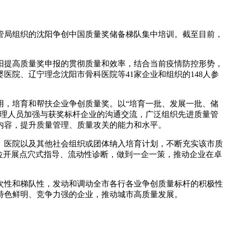
管局组织的沈阳争创中国质量奖储备梯队集中培训。截至目前，
阳提高质量奖申报的贯彻质量和效率，结合当前疫情防控形势，
婴医院、辽宁理念
沈阳市骨科医院等41家企业和组织的148人参
用，培育和帮扶企业争创质量奖。以“培育一批、发展一批、储
管理人员加强与获奖标杆企业的沟通交流，广泛组织先进质量管
内容，提升质量管理、质量攻关的能力和水平。
、医院以及其他社会组织或团体纳入培育计划，不断充实该市质
位开展点穴式指导、流动性诊断，做到一企一策，推动企业在卓
次性和梯队性，发动和调动全市各行各业争创质量标杆的积极性
特色鲜明、竞争力强的企业，推动城市高质量发展。