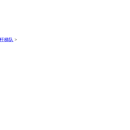
杆梯队
>