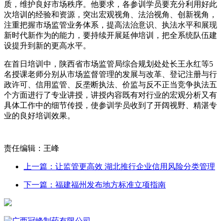
质，维护良好市场秩序。他要求，各参训学员要充分利用好此
次培训的经验和资源，突出宏观视角、法治视角、创新视角，
注重把握市场监管业务体系，提高法治意识、执法水平和展现
新时代新作为的能力，要持续开展延伸培训，把全系统队伍建
设提升到新的更高水平。
在首日培训中，陕西省市场监管局综合规划处处长王永红等5
名授课老师分别从市场监督管理的发展与改革、登记注册与行
政许可、信用监管、反垄断执法、价监与反不正当竞争执法五
个方面进行了专业讲授，讲授内容既有对行业的宏观分析又有
具体工作中的细节传授，使参训学员收到了开阔视野、精湛专
业的良好培训效果。
责任编辑：王峰
上一篇：让监管更高效 湖北推行企业信用风险分类管理
下一篇：福建福州发布地方标准立项指南