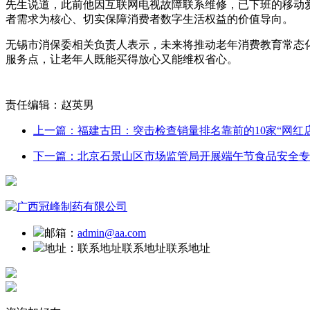
先生说道，此前他因互联网电视故障联系维修，已下班的移动
者需求为核心、切实保障消费者数字生活权益的价值导向。
无锡市消保委相关负责人表示，未来将推动老年消费教育常态
服务点，让老年人既能买得放心又能维权省心。
责任编辑：赵英男
上一篇：福建古田：突击检查销量排名靠前的10家“网红店
下一篇：北京石景山区市场监管局开展端午节食品安全专
邮箱：
admin@aa.com
地址：
联系地址联系地址联系地址