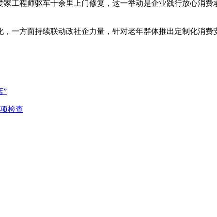
爱家工程师驱车十余里上门修复，这一举动是企业践行放心消费
化，一方面持续联动政社企力量，针对老年群体推出定制化消费
”
项检查