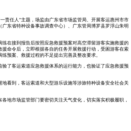
一责任人”主题，场监
由广东省市场监管局、开展客运惠州市市
（广东省特种设备事故调查中心）、广东管局博罗县罗浮山朱明
演练在接到报告后按照应急救援预案对高空滞留游客实施救援的
救援命令后，立即根据各自的任务开展救援行动，受困游客在索
演练预案、救援过程的不足提出完善及整改要求。
检验了客运索道应急救援体系的运行能力，也验证了应急救援预
醒地看到，客运索道和大型游乐设施等涉旅特种设备安全社会关
东各地市场监管部门要密切关注天气变化，切实落实积极履职，