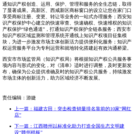
通知识产权创造、运用、保护、管理和服务的全生态链，取得
了显著成果。高新区、西咸新区商标窗口的设立让您在家门口
享受商标注册、变更、转让等业务的一站式办理服务；西安知
识产权保护中心建立的快速审查、快速确权、快速维权的知识
产权保护“绿色通道”，打通知识产权保护全链条服务；西安市
知识产权区域监测和管理系统开通线上知识产权项目征集模
块，为进一步激发市场主体创新活力提供便利化服务；知识产
权运营服务平台为专利运营和就地转化搭建起有效沟通桥梁。
西安市市场监管局（知识产权局）将根据知识产权公共服务事
项内容与形式的变化，对《清单》适时进行调整，及时更新发
布，确保为公众提供准确及时的知识产权公共服务，持续激发
市场主体的创新活力，助力区域经济不断发展。
责任编辑：游婕
上一篇：福建古田：突击检查销量排名靠前的10家“网红
店”
下一篇：江西赣州以标准化助力打造全国生态文明建
设“赣州样板”