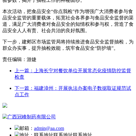
验参数，揭开了抽检工作的神秘面纱。
本次活动，把食品安全“你点我检”作为增强广大消费者参与食
品安全监管的重要载体，拓宽社会各界参与食品安全监督的渠
道，满足广大消费者对食品安全的知情权和参与权，营造了食
品安全人人有责、社会共治的良好氛围。
下一步，建邺区市场监管局将持续推进食品安全监督抽检，为
群众办实事，提升抽检效能，筑牢食品安全“防护墙”。
责任编辑：游婕
上一篇：上海长宁对餐饮单位开展常态化疫情防控监督
检查
下一篇：福建漳州：开展执法办案电子数据取证规范试
点工作
邮箱：
admin@aa.com
地址：
联系地址联系地址联系地址